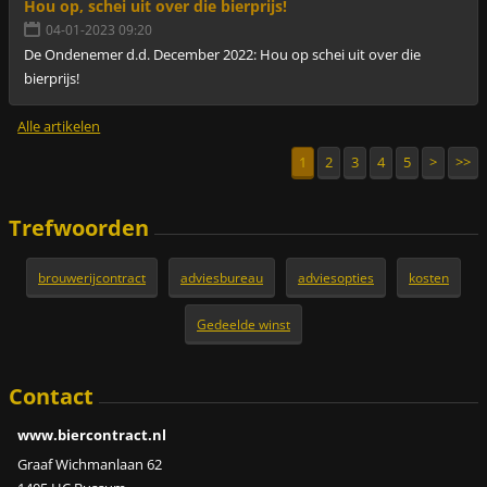
Hou op, schei uit over die bierprijs!
04-01-2023 09:20
De Ondenemer d.d. December 2022: Hou op schei uit over die
bierprijs!
Alle artikelen
1
2
3
4
5
>
>>
Trefwoorden
brouwerijcontract
adviesbureau
adviesopties
kosten
Gedeelde winst
Contact
www.biercontract.nl
Graaf Wichmanlaan 62