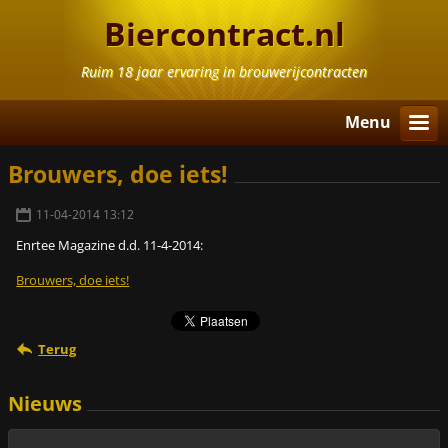
Biercontract.nl
Ruim 18 jaar ervaring in brouwerijcontracten
Menu
Brouwers, doe iets!
11-04-2014 13:12
Enrtee Magazine d.d. 11-4-2014:
Brouwers, doe iets!
Terug
Nieuws