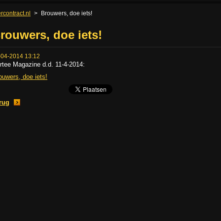
rcontract.nl
>
Brouwers, doe iets!
rouwers, doe iets!
-04-2014 13:12
rtee Magazine d.d. 11-4-2014:
ouwers, doe iets!
rug