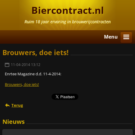
Biercontract.nl
Ruim 18 jaar ervaring in brouwerijcontracten
Menu
Brouwers, doe iets!
11-04-2014 13:12
Enrtee Magazine d.d. 11-4-2014:
Brouwers, doe iets!
Terug
Nieuws