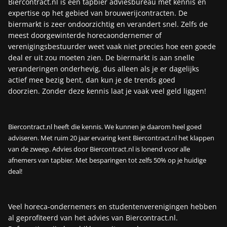
Biercontract.nl is een tapbier adviesbureau met kennis en
expertise op het gebied van brouwerijcontracten. De
biermarkt is zeer ondoorzichtig en verandert snel. Zelfs de
meest doorgewinterde horecaondernemer of
verenigingsbestuurder weet vaak niet precies hoe een goede
deal er uit zou moeten zien.
De biermarkt is aan snelle
veranderingen onderhevig, dus alleen als je er dagelijks
actief mee bezig bent, dan kun je de trends goed
doorzien.
Zonder deze kennis laat je vaak veel geld liggen!
Biercontract.nl heeft die kennis. We kunnen je daarom heel goed
adviseren. Met ruim 20 jaar ervaring kent Biercontract.nl het klappen
van de zweep. Advies door Biercontract.nl is lonend voor alle
afnemers van tapbier. Met besparingen tot zelfs 50% op je huidige
deal!
Veel horeca-ondernemers en studentenverenigingen hebben
al geprofiteerd van het advies van Biercontract.nl.