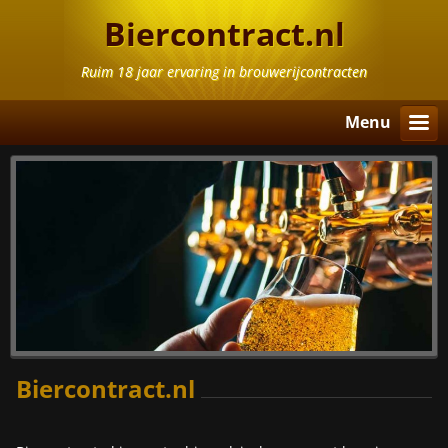
Biercontract.nl
Ruim 18 jaar ervaring in brouwerijcontracten
Menu
Biercontract.nl