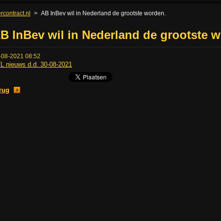
rcontract.nl
>
AB InBev wil in Nederland de grootste worden.
B InBev wil in Nederland de grootste 
-08-2021 08:52
L nieuws d.d. 30-08-2021
rug