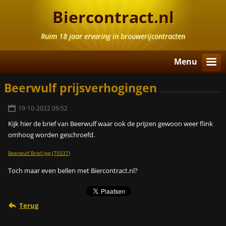
Biercontract.nl
Ruim 18 jaar ervaring in brouwerijcontracten
Menu
Beerwulf prijsverhogingen
19-10-2022 09:52
Kijk
hier de brief van Beerwulf waar ook de prijzen gewoon weer flink
omhoog worden geschroefd.
Beerwulf Brief.jpg (75037)
Toch maar even bellen met Biercontract.nl?
Terug