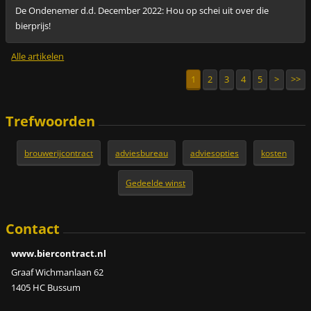
De Ondenemer d.d. December 2022: Hou op schei uit over die
bierprijs!
Alle artikelen
1
2
3
4
5
>
>>
Trefwoorden
brouwerijcontract
adviesbureau
adviesopties
kosten
Gedeelde winst
Contact
www.biercontract.nl
Graaf Wichmanlaan 62
1405 HC Bussum