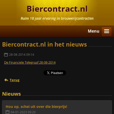
Biercontract.nl
Ruim 18 jaar ervaring in brouwerijcontracten
Menu
Biercontract.nl in het nieuws
28-08-2014 09:14
De Financiele Telegraaf 28-08-2014
Terug
Nieuws
Hou op, schei uit over die bierprijs!
04-01-2023 09:20