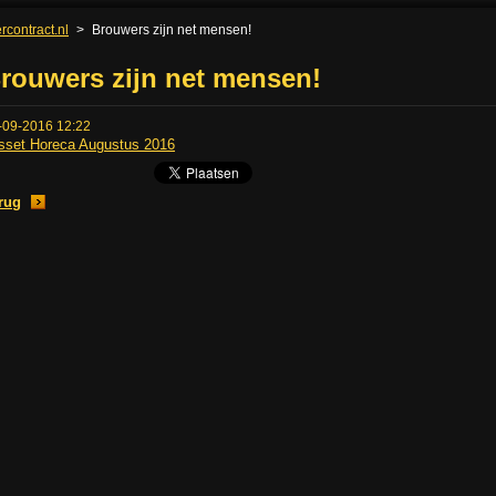
rcontract.nl
>
Brouwers zijn net mensen!
rouwers zijn net mensen!
-09-2016 12:22
sset Horeca Augustus 2016
rug