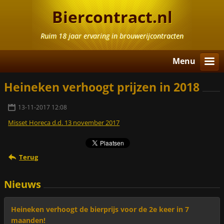
Biercontract.nl
Ruim 18 jaar ervaring in brouwerijcontracten
Menu
Heineken verhoogt prijzen in 2018
13-11-2017 12:08
Misset Horeca d.d. 13 november 2017
Terug
Nieuws
Heineken verhoogt de bierprijs voor de 2e keer in 7
maanden!