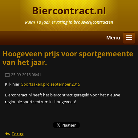
Biercontract.nl
Ruim 18 jaar ervaring in brouwerijcontracten
Menu
Hoogeveen prijs voor sportgemeente
van het jaar.
25-09-2015 08:41
Klik hier:
Sportzaken.pro september 2015
Biercontract.nl heeft het biercontract geregeld voor het nieuwe
regionale sportcentrum in Hoogeveen!
Terug