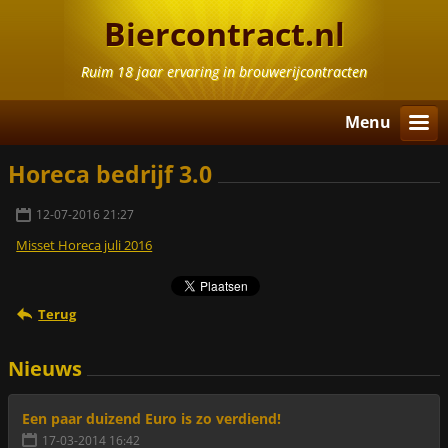
Biercontract.nl
Ruim 18 jaar ervaring in brouwerijcontracten
Menu
Horeca bedrijf 3.0
12-07-2016 21:27
Misset Horeca juli 2016
Terug
Nieuws
Een paar duizend Euro is zo verdiend!
17-03-2014 16:42