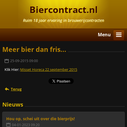
Biercontract.nl
Ruim 18 jaar ervaring in brouwerijcontracten
Menu
Meer bier dan fris...
25-09-2015 09:00
Klik Hier:
Misset Horeca 22 september 2015
Terug
Nieuws
Hou op, schei uit over die bierprijs!
04-01-2023 09:20