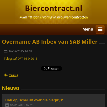
Biercontract.nl
Ruim 18 jaar ervaring in brouwerijcontracten
Menu
Overname AB Inbev van SAB Miller
16-09-2015 14:48
Telegraaf DFT 16-9-2015
Terug
Nieuws
Hou op, schei uit over die bierprijs!
04-01-2023 09:20