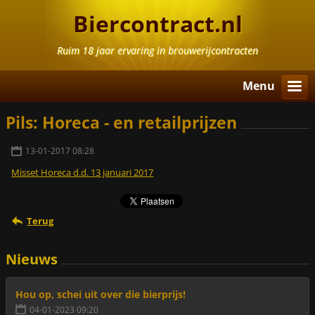
Biercontract.nl
Ruim 18 jaar ervaring in brouwerijcontracten
Menu
Pils: Horeca - en retailprijzen
13-01-2017 08:28
Misset Horeca d.d. 13 januari 2017
Terug
Nieuws
Hou op, schei uit over die bierprijs!
04-01-2023 09:20