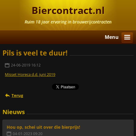
Biercontract.nl
Ruim 18 jaar ervaring in brouwerijcontracten
Menu
Pils is veel te duur!
24-06-2019 16:12
Misset Horeca d.d. juni 2019
Terug
Nieuws
Hou op, schei uit over die bierprijs!
04-01-2023 09:20