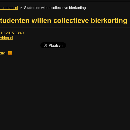
rcontract.nl
>
Studenten willen collectieve bierkorting
tudenten willen collectieve bierkorting
-10-2015 13:49
erblog.nl
rug