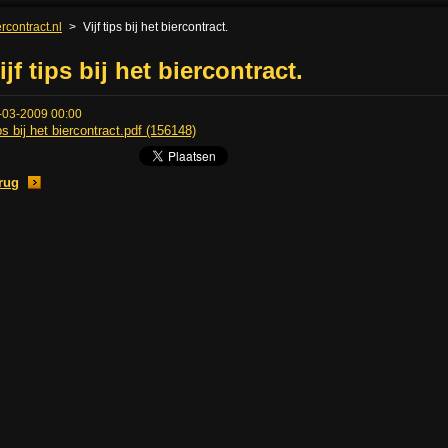
rcontract.nl
>
Vijf tips bij het biercontract.
ijf tips bij het biercontract.
-03-2009 00:00
ps bij het biercontract.pdf (156148)
rug