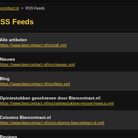
rcontract.nl
>
RSS Feeds
SS Feeds
Alle artikelen
https://www.biercontract.nl/rss/all.xml
Nieuws
https://www.biercontract.nl/rss/nieuws.xml
Blog
https://www.biercontract.nl/rss/blog.xml
Opiniestukken geschreven door Biercontract.nl:
https://www.biercontract.nl/rss/opiniestukken-misset-horeca.xml
Columns Biercontract.nl
https://www.biercontract.nl/rss/columns-biercontract-nl.xml
Reviews