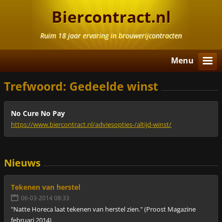
Biercontract.nl
Ruim 18 jaar ervaring in brouwerijcontracten
Menu
Trefwoord: Gedeelde winst
No Cure No Pay
https://www.biercontract.nl/adviesopties-/altijd-winst/
Nieuws
Tekenen van herstel
06-03-2014 08:33
"Natte Horeca laat tekenen van herstel zien." (Proost Magazine
februari 2014)