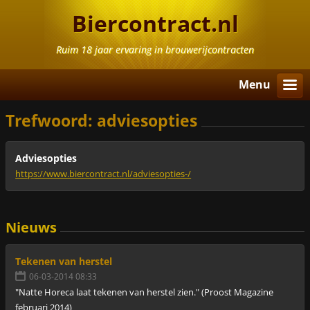
Biercontract.nl
Ruim 18 jaar ervaring in brouwerijcontracten
Menu
Trefwoord: adviesopties
Adviesopties
https://www.biercontract.nl/adviesopties-/
Nieuws
Tekenen van herstel
06-03-2014 08:33
"Natte Horeca laat tekenen van herstel zien." (Proost Magazine
februari 2014)