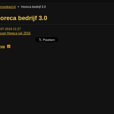
rcontract.nl
>
Horeca bedrijf 3.0
oreca bedrijf 3.0
-07-2016 21:27
sset Horeca juli 2016
rug