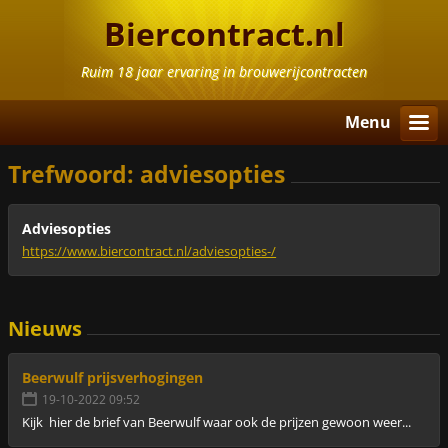
Biercontract.nl
Ruim 18 jaar ervaring in brouwerijcontracten
Menu
Trefwoord: adviesopties
Adviesopties
https://www.biercontract.nl/adviesopties-/
Nieuws
Beerwulf prijsverhogingen
19-10-2022 09:52
Kijk hier de brief van Beerwulf waar ook de prijzen gewoon weer...